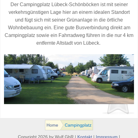
Der Campingplatz Lübeck-Schönböcken ist mit seiner
verkehrsgünstigen Lage hier an einem idealen Standort
und fügt sich mit seiner Grünanlage in die örtliche
Wohnbebauung ein. Eine gute Busverbindung direkt am
Campingplatz sowie ein Fahrradweg führen in die nur 4 km
entfernte Altstadt von Lübeck.
Home
Campingplatz
Copyright 2026 by Wulf GbR |
Kontakt
|
Impressum
|