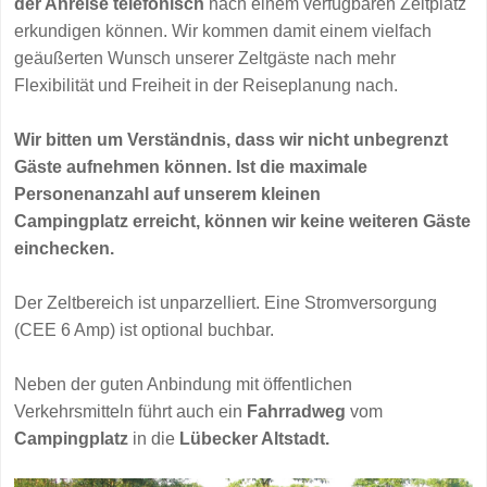
der Anreise telefonisch
nach einem verfügbaren Zeltplatz
erkundigen können. Wir kommen damit einem vielfach
geäußerten Wunsch unserer Zeltgäste nach mehr
Flexibilität und Freiheit in der Reiseplanung nach.
Wir bitten um Verständnis, dass wir nicht unbegrenzt
Gäste aufnehmen können. Ist die maximale
Personenanzahl auf unserem kleinen
Campingplatz erreicht, können wir keine weiteren Gäste
einchecken.
Der Zeltbereich ist unparzelliert. Eine Stromversorgung
(CEE 6 Amp) ist optional buchbar.
Neben der guten Anbindung mit öffentlichen
Verkehrsmitteln führt auch ein
Fahrradweg
vom
Campingplatz
in die
Lübecker Altstadt.